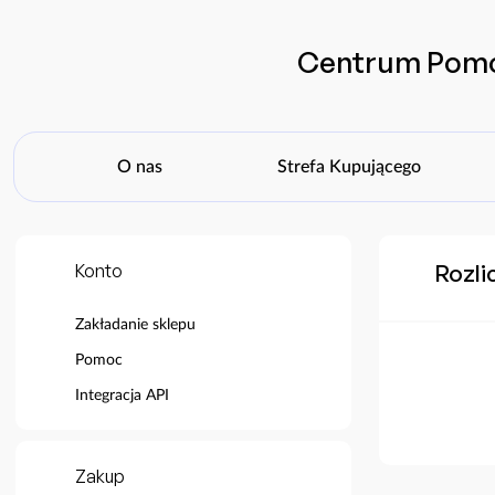
Centrum Pom
O nas
Strefa Kupującego
Rozli
Konto
Zakładanie sklepu
Pomoc
Integracja API
Zakup