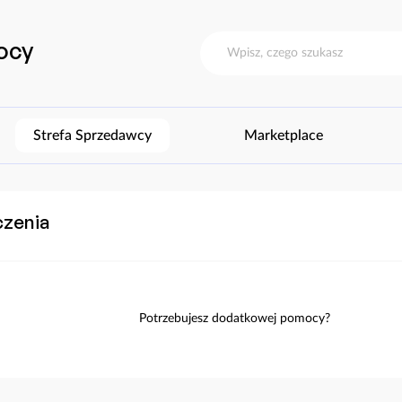
ocy
Strefa Sprzedawcy
Marketplace
czenia
Potrzebujesz dodatkowej pomocy?